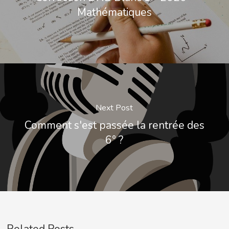
Mathématiques
Next Post
Comment s'est passée la rentrée des
6° ?