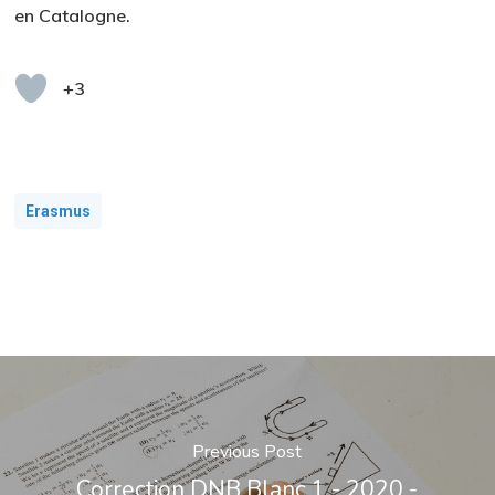
en Catalogne.
+3
Erasmus
Previous Post
Correction DNB Blanc 1 - 2020 -