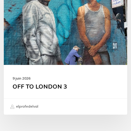
LONDON
3
9 juin 2026
OFF TO LONDON 3
elprofedelval