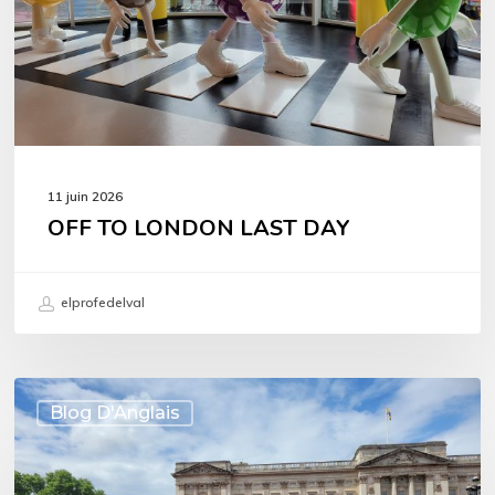
11 juin 2026
OFF TO LONDON LAST DAY
elprofedelval
OFF
Blog D'Anglais
TO
LONDON