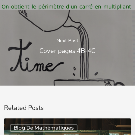
Next Post
Cover pages 4B-4C
Related Posts
Ouverture
Blog De Mathématiques
sur